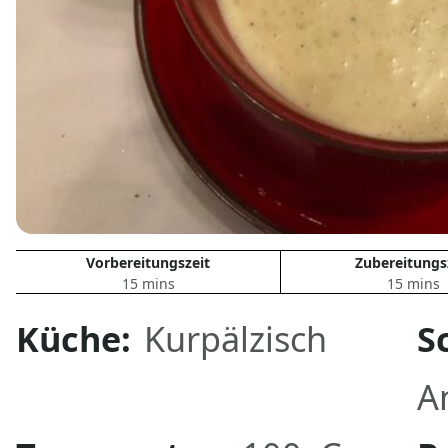
Vorbereitungszeit
Zubereitungs
15 mins
15 mins
Küche:
Kurpälzisch
S
A