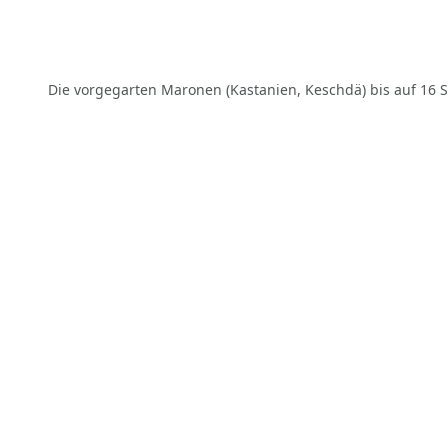
Die vorgegarten Maronen (Kastanien, Keschdä) bis auf 16 S