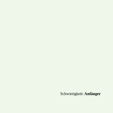
PTE
GESCHICHTEN
MEHR
Schwierigkeit:
Anfänger