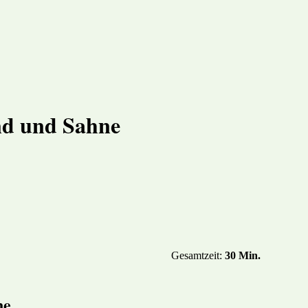
ENTS
DAS HERZOGENRIED
STADTTEILPLAN
REZE
nd und Sahne
Gesamtzeit:
30 Min.
ne