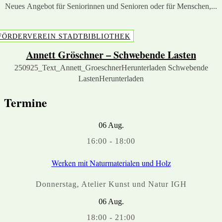
Neues Angebot für Seniorinnen und Senioren oder für Menschen,...
FÖRDERVEREIN STADTBIBLIOTHEK
Annett Gröschner – Schwebende Lasten
250925_Text_Annett_GroeschnerHerunterladen Schwebende
LastenHerunterladen
Termine
06
Aug.
16:00
-
18:00
Werken mit Naturmaterialen und Holz
Donnerstag
,
Atelier Kunst und Natur IGH
06
Aug.
18:00
-
21:00