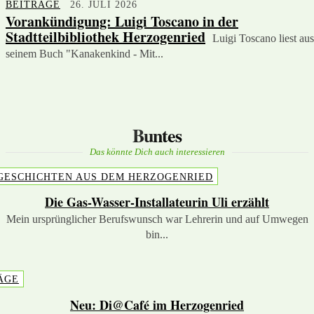
BEITRÄGE
26. JULI 2026
Vorankündigung: Luigi Toscano in der
Stadtteilbibliothek Herzogenried
Luigi Toscano liest aus
seinem Buch "Kanakenkind - Mit...
Buntes
Das könnte Dich auch interessieren
GESCHICHTEN AUS DEM HERZOGENRIED
Die Gas-Wasser-Installateurin Uli erzählt
Mein ursprünglicher Berufswunsch war Lehrerin und auf Umwegen
bin...
ÄGE
Neu: Di@Café im Herzogenried