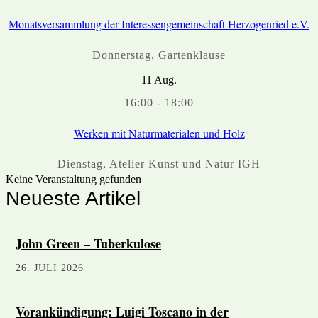
Monatsversammlung der Interessengemeinschaft Herzogenried e.V.
Donnerstag
,
Gartenklause
11
Aug.
16:00
-
18:00
Werken mit Naturmaterialen und Holz
Dienstag
,
Atelier Kunst und Natur IGH
Keine Veranstaltung gefunden
Neueste Artikel
John Green – Tuberkulose
26. JULI 2026
Vorankündigung: Luigi Toscano in der