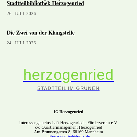
Stadtteilbibliothek Herzogenried
26. JULI 2026
Die Zwei von der Klangstelle
24. JULI 2026
herzogenried
STADTTEIL IM GRÜNEN
IG Herzogenried
Interessengemeinschaft Herzogenried - Förderverein e.V.
c/o Quartiermanagement Herzogenried
Am Brunnengarten 8, 68169 Mannheim
igherzogenried@gmx.de