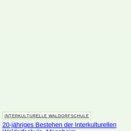
NATURFREUNDE
QUARTIERMANAGEMENT
INTERKULTURELLE WALDORFSCHULE
20-jähriges Bestehen der Interkulturellen