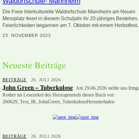
Waldorfschule- Mannheim
Die Freie Interkulturelle Waldorfschule Mannheim am Neuen
Messplatz feiert in diesem Schuljahr ihr 20-jähriges Bestehen.
Feierlichkeiten begannen am 7. Oktober mit einem Herbstfest..
23. NOVEMBER 2023
Neueste Beiträge
BEITRÄGE
26. JULI 2026
John Green – Tuberkulose
Am 29.06.2026 stellte uns Irmg
Rother im Lesezirkel des Herzogenrieds dieses Buch vor:
260629_Text_IR_JohnGreen_TuberkuloseHerunterladen
BEITRÄGE
26. JULI 2026