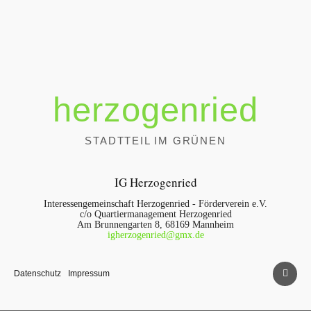
herzogenried
STADTTEIL IM GRÜNEN
IG Herzogenried
Interessengemeinschaft Herzogenried - Förderverein e.V.
c/o Quartiermanagement Herzogenried
Am Brunnengarten 8, 68169 Mannheim
igherzogenried@gmx.de
Datenschutz
Impressum