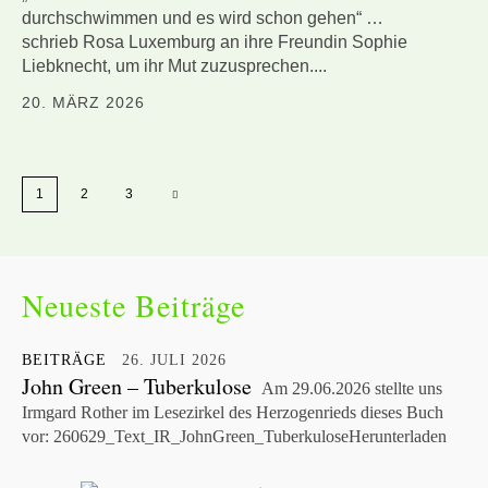
durchschwimmen und es wird schon gehen“ …
schrieb Rosa Luxemburg an ihre Freundin Sophie
Liebknecht, um ihr Mut zuzusprechen....
20. MÄRZ 2026
1
2
3
Neueste Beiträge
BEITRÄGE
26. JULI 2026
John Green – Tuberkulose
Am 29.06.2026 stellte uns
Irmgard Rother im Lesezirkel des Herzogenrieds dieses Buch
vor: 260629_Text_IR_JohnGreen_TuberkuloseHerunterladen