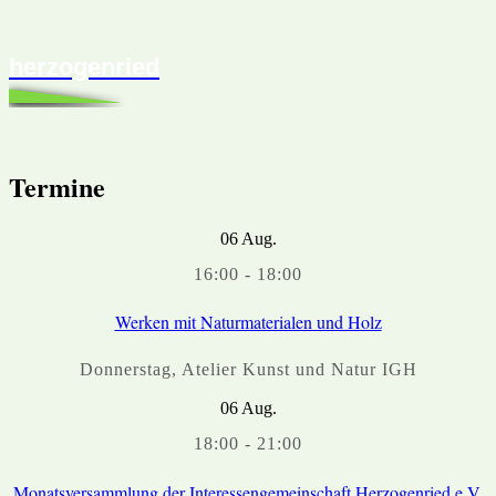
herzogenried
Termine
06
Aug.
16:00
-
18:00
Werken mit Naturmaterialen und Holz
Donnerstag
,
Atelier Kunst und Natur IGH
06
Aug.
18:00
-
21:00
Monatsversammlung der Interessengemeinschaft Herzogenried e.V.