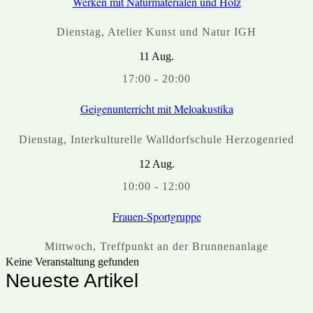
Werken mit Naturmaterialen und Holz
Dienstag
,
Atelier Kunst und Natur IGH
11
Aug.
17:00
-
20:00
Geigenunterricht mit Meloakustika
Dienstag
,
Interkulturelle Walldorfschule Herzogenried
12
Aug.
10:00
-
12:00
Frauen-Sportgruppe
Mittwoch
,
Treffpunkt an der Brunnenanlage
Keine Veranstaltung gefunden
Neueste Artikel