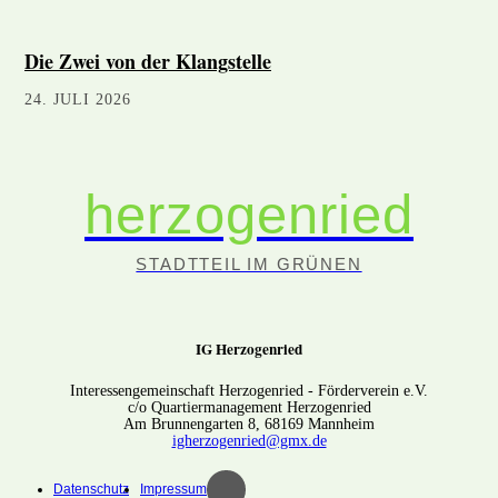
Die Zwei von der Klangstelle
24. JULI 2026
herzogenried
STADTTEIL IM GRÜNEN
IG Herzogenried
Interessengemeinschaft Herzogenried - Förderverein e.V.
c/o Quartiermanagement Herzogenried
Am Brunnengarten 8, 68169 Mannheim
igherzogenried@gmx.de
Datenschutz
Impressum