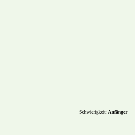
PTE
GESCHICHTEN
MEHR
Schwierigkeit:
Anfänger