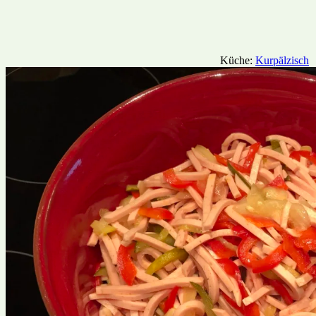
Küche:
Kurpälzisch