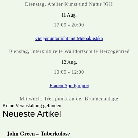
Dienstag
,
Atelier Kunst und Natur IGH
11
Aug.
17:00
-
20:00
Geigenunterricht mit Meloakustika
Dienstag
,
Interkulturelle Walldorfschule Herzogenried
12
Aug.
10:00
-
12:00
Frauen-Sportgruppe
Mittwoch
,
Treffpunkt an der Brunnenanlage
Keine Veranstaltung gefunden
Neueste Artikel
John Green – Tuberkulose