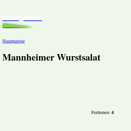
herzogenried
Hauptspeise
Mannheimer Wurstsalat
Portionen:
4