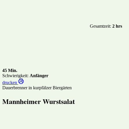
Gesamtzeit:
2 hrs
45 Min.
Schwierigkeit:
Anfänger
drucken
Dauerbrenner in kurpfälzer Biergärten
Mannheimer Wurstsalat