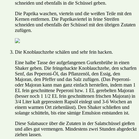
schneiden und ebenfalls in die Schüssel geben.
Die Paprika waschen, vierteln und die weißen Teile mit den
Kernen entfernen. Die Paprikaviertel in feine Streifen
schneiden und ebenfalls der Schüssel mit den übrigen Zutaten
zufügen.
Die Knoblauchzehe schälen und sehr fein hacken.
Eine halbe Tasse der aufgefangenen Gurkenbrühe in einen
Shaker geben. Die feingehackte Knoblauchzehe, den scharfen
Senf, das Peperoni-Öl, das Pflanzenöl, den Essig, den
Majoran, den Pfeffer und das Salz zufügen. (Das Peperoni-
oder Majoran kann man ganz einfach herstellen, indem man 1
EL fein geschnittene Peperoni bzw. 1 EL gerebelten Majoran
(besser noch 1 1/2 EL fein geschnittenen frischen Majoran) in
3/4 Liter kalt gepresstem Rapsöl einlegt und 3-6 Wochen an
einem warmen Ort ziehenlässt). Den Shaker schließen und
solange schütteln, bis eine sämige Emulsion entstanden ist.
Diese Salatsauce über die Zutaten in der Salatschüssel gießen
und alles gut vermengen. Mindestens zwei Stunden abgedeckt
ziehen lassen.