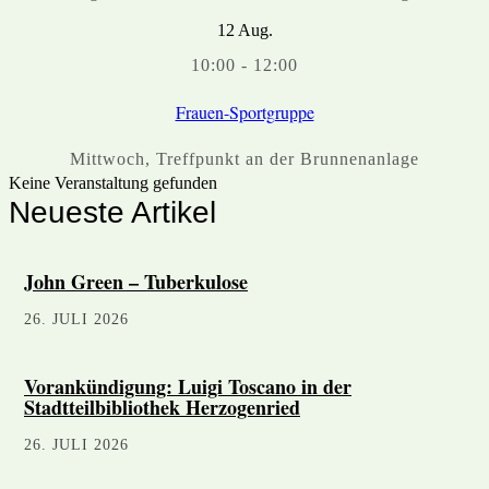
12
Aug.
10:00
-
12:00
Frauen-Sportgruppe
Mittwoch
,
Treffpunkt an der Brunnenanlage
Keine Veranstaltung gefunden
Neueste Artikel
John Green – Tuberkulose
26. JULI 2026
Vorankündigung: Luigi Toscano in der
Stadtteilbibliothek Herzogenried
26. JULI 2026