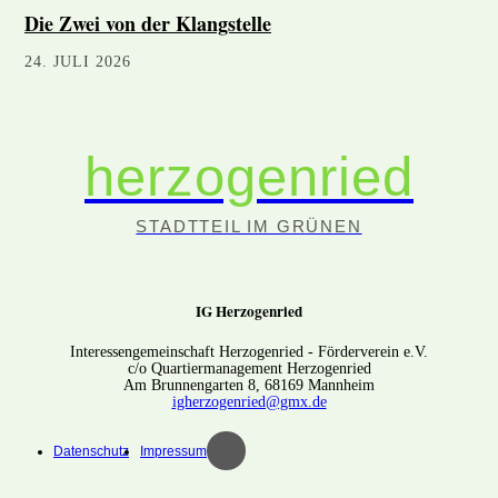
Die Zwei von der Klangstelle
24. JULI 2026
herzogenried
STADTTEIL IM GRÜNEN
IG Herzogenried
Interessengemeinschaft Herzogenried - Förderverein e.V.
c/o Quartiermanagement Herzogenried
Am Brunnengarten 8, 68169 Mannheim
igherzogenried@gmx.de
Datenschutz
Impressum