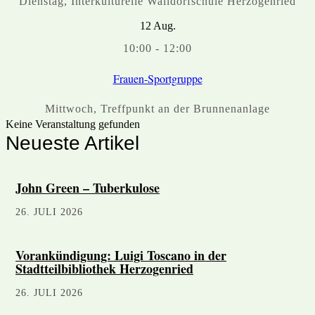
Dienstag
,
Interkulturelle Walldorfschule Herzogenried
12
Aug.
10:00
-
12:00
Frauen-Sportgruppe
Mittwoch
,
Treffpunkt an der Brunnenanlage
Keine Veranstaltung gefunden
Neueste Artikel
John Green – Tuberkulose
26. JULI 2026
Vorankündigung: Luigi Toscano in der
Stadtteilbibliothek Herzogenried
26. JULI 2026