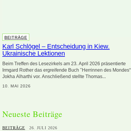
BEITRÄGE
Karl Schlögel – Entscheidung in Kiew.
Ukrainische Lektionen
Beim Treffen des Lesezirkels am 23. April 2026 präsentierte
Irmgard Rother das ergreifende Buch "Herrinnen des Mondes“
Jokha Alharthi vor. Anschließend stellte Thomas...
10. MAI 2026
Neueste Beiträge
BEITRÄGE
26. JULI 2026