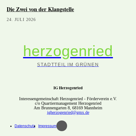
Die Zwei von der Klangstelle
24. JULI 2026
herzogenried
STADTTEIL IM GRÜNEN
IG Herzogenried
Interessengemeinschaft Herzogenried - Förderverein e.V.
c/o Quartiermanagement Herzogenried
Am Brunnengarten 8, 68169 Mannheim
igherzogenried@gmx.de
Datenschutz
Impressum