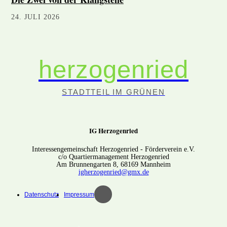
24. JULI 2026
herzogenried
STADTTEIL IM GRÜNEN
IG Herzogenried
Interessengemeinschaft Herzogenried - Förderverein e.V.
c/o Quartiermanagement Herzogenried
Am Brunnengarten 8, 68169 Mannheim
igherzogenried@gmx.de
Datenschutz
Impressum