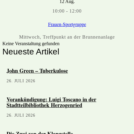
12
Aug.
10:00
-
12:00
Frauen-Sportgruppe
Mittwoch
,
Treffpunkt an der Brunnenanlage
Keine Veranstaltung gefunden
Neueste Artikel
John Green – Tuberkulose
26. JULI 2026
Vorankündigung: Luigi Toscano in der
Stadtteilbibliothek Herzogenried
26. JULI 2026
Die Zwei von der Klangstelle