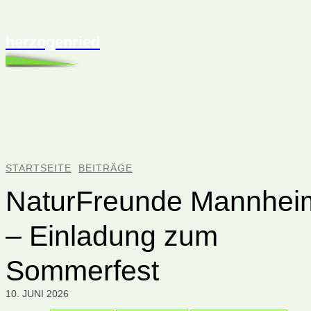
herzogenried
STARTSEITE
BEITRÄGE
NaturFreunde Mannhei
– Einladung zum
Sommerfest
10. JUNI 2026