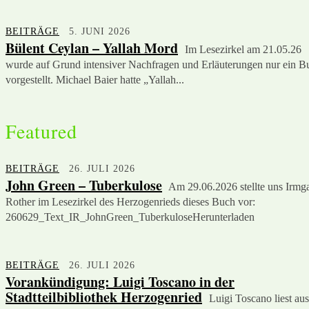
BEITRÄGE
5. JUNI 2026
Bülent Ceylan – Yallah Mord
Im Lesezirkel am 21.05.26
wurde auf Grund intensiver Nachfragen und Erläuterungen nur ein B
vorgestellt. Michael Baier hatte „Yallah...
Featured
BEITRÄGE
26. JULI 2026
John Green – Tuberkulose
Am 29.06.2026 stellte uns Irmg
Rother im Lesezirkel des Herzogenrieds dieses Buch vor:
260629_Text_IR_JohnGreen_TuberkuloseHerunterladen
BEITRÄGE
26. JULI 2026
Vorankündigung: Luigi Toscano in der
Stadtteilbibliothek Herzogenried
Luigi Toscano liest aus