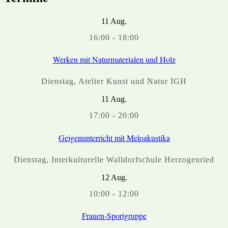
11
Aug.
16:00
-
18:00
Werken mit Naturmaterialen und Holz
Dienstag
,
Atelier Kunst und Natur IGH
11
Aug.
17:00
-
20:00
Geigenunterricht mit Meloakustika
Dienstag
,
Interkulturelle Walldorfschule Herzogenried
12
Aug.
10:00
-
12:00
Frauen-Sportgruppe