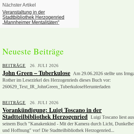
Nächster Artikel
Veranstaltung in der
Stadtbibliothek Herzogenried
„Mannheimer Mentalitäten“
Neueste Beiträge
BEITRÄGE
26. JULI 2026
John Green – Tuberkulose
Am 29.06.2026 stellte uns Irmg
Rother im Lesezirkel des Herzogenrieds dieses Buch vor:
260629_Text_IR_JohnGreen_TuberkuloseHerunterladen
BEITRÄGE
26. JULI 2026
Vorankündigung: Luigi Toscano in der
Stadtteilbibliothek Herzogenried
Luigi Toscano liest aus
seinem Buch "Kanakenkind - Mit der Kamera durch Licht, Dunkelhei
und Hoffnung" vor! Die Stadtteilbibliothek Herzogenried...