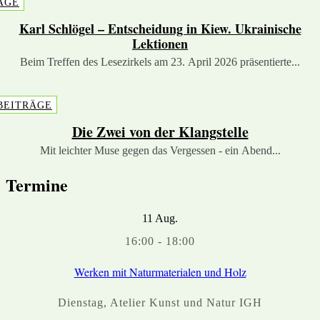
ÄGE
Karl Schlögel – Entscheidung in Kiew. Ukrainische
Lektionen
Beim Treffen des Lesezirkels am 23. April 2026 präsentierte...
BEITRÄGE
Die Zwei von der Klangstelle
Mit leichter Muse gegen das Vergessen - ein Abend...
Termine
11
Aug.
16:00
-
18:00
Werken mit Naturmaterialen und Holz
Dienstag
,
Atelier Kunst und Natur IGH