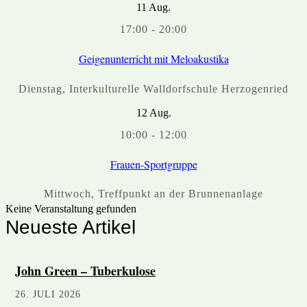
11
Aug.
17:00
-
20:00
Geigenunterricht mit Meloakustika
Dienstag
,
Interkulturelle Walldorfschule Herzogenried
12
Aug.
10:00
-
12:00
Frauen-Sportgruppe
Mittwoch
,
Treffpunkt an der Brunnenanlage
Keine Veranstaltung gefunden
Neueste Artikel
John Green – Tuberkulose
26. JULI 2026