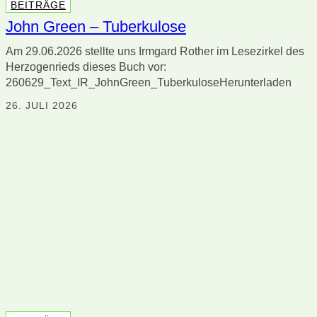
BEITRÄGE
John Green – Tuberkulose
Am 29.06.2026 stellte uns Irmgard Rother im Lesezirkel des
Herzogenrieds dieses Buch vor:
260629_Text_IR_JohnGreen_TuberkuloseHerunterladen
26. JULI 2026