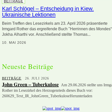
BEITRÄGE
Karl Schlögel – Entscheidung in Kiew.
Ukrainische Lektionen
Beim Treffen des Lesezirkels am 23. April 2026 präsentierte
Irmgard Rother das ergreifende Buch "Herrinnen des Mondes“
Jokha Alharthi vor. Anschließend stellte Thomas...
10. MAI 2026
Neueste Beiträge
BEITRÄGE
26. JULI 2026
John Green – Tuberkulose
Am 29.06.2026 stellte uns Irmg
Rother im Lesezirkel des Herzogenrieds dieses Buch vor:
260629_Text_IR_JohnGreen_TuberkuloseHerunterladen