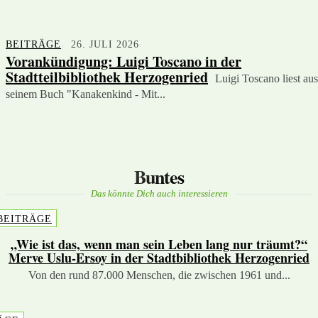
BEITRÄGE
26. JULI 2026
Vorankündigung: Luigi Toscano in der
Stadtteilbibliothek Herzogenried
Luigi Toscano liest aus
seinem Buch "Kanakenkind - Mit...
Buntes
Das könnte Dich auch interessieren
BEITRÄGE
„Wie ist das, wenn man sein Leben lang nur träumt?“
Merve Uslu-Ersoy in der Stadtbibliothek Herzogenried
Von den rund 87.000 Menschen, die zwischen 1961 und...