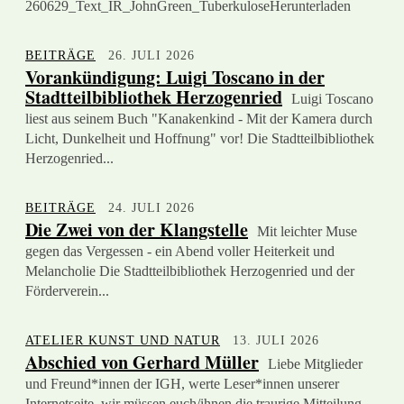
260629_Text_IR_JohnGreen_TuberkuloseHerunterladen
BEITRÄGE
26. JULI 2026
Vorankündigung: Luigi Toscano in der
Stadtteilbibliothek Herzogenried
Luigi Toscano
liest aus seinem Buch "Kanakenkind - Mit der Kamera durch
Licht, Dunkelheit und Hoffnung" vor! Die Stadtteilbibliothek
Herzogenried...
BEITRÄGE
24. JULI 2026
Die Zwei von der Klangstelle
Mit leichter Muse
gegen das Vergessen - ein Abend voller Heiterkeit und
Melancholie Die Stadtteilbibliothek Herzogenried und der
Förderverein...
ATELIER KUNST UND NATUR
13. JULI 2026
Abschied von Gerhard Müller
Liebe Mitglieder
und Freund*innen der IGH, werte Leser*innen unserer
Internetseite, wir müssen euch/ihnen die traurige Mitteilung