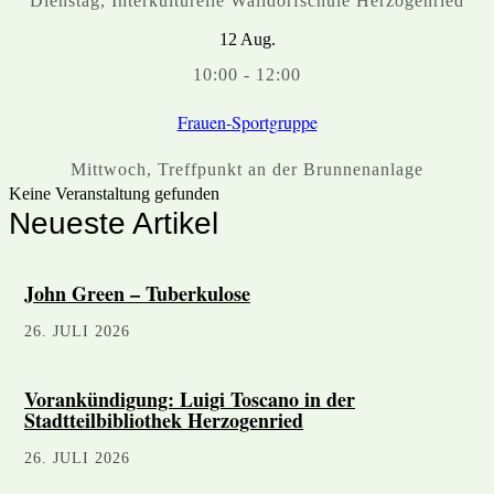
Dienstag
,
Interkulturelle Walldorfschule Herzogenried
12
Aug.
10:00
-
12:00
Frauen-Sportgruppe
Mittwoch
,
Treffpunkt an der Brunnenanlage
Keine Veranstaltung gefunden
Neueste Artikel
John Green – Tuberkulose
26. JULI 2026
Vorankündigung: Luigi Toscano in der
Stadtteilbibliothek Herzogenried
26. JULI 2026