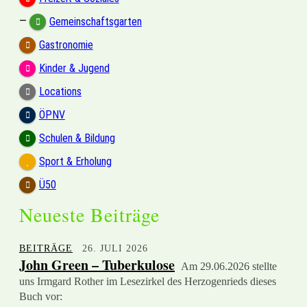
—
Gemeinschaftsgarten
Gastronomie
Kinder & Jugend
Locations
ÖPNV
Schulen & Bildung
Sport & Erholung
Ü50
Neueste Beiträge
BEITRÄGE
26. JULI 2026
John Green – Tuberkulose
Am 29.06.2026 stellte
uns Irmgard Rother im Lesezirkel des Herzogenrieds dieses
Buch vor: