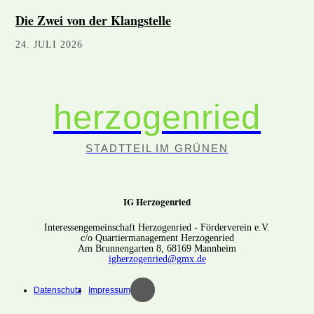
Die Zwei von der Klangstelle
24. JULI 2026
herzogenried
STADTTEIL IM GRÜNEN
IG Herzogenried
Interessengemeinschaft Herzogenried - Förderverein e.V.
c/o Quartiermanagement Herzogenried
Am Brunnengarten 8, 68169 Mannheim
igherzogenried@gmx.de
Datenschutz
Impressum