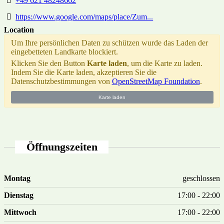
+49 621 48248662
https://www.google.com/maps/place/Zum...
Location
Um Ihre persönlichen Daten zu schützen wurde das Laden der
eingebetteten Landkarte blockiert.
Klicken Sie den Button
Karte laden
, um die Karte zu laden.
Indem Sie die Karte laden, akzeptieren Sie die
Datenschutzbestimmungen von
OpenStreetMap Foundation
.
Karte laden
Öffnungszeiten
Montag
geschlossen
Dienstag
17:00 - 22:00
Mittwoch
17:00 - 22:00