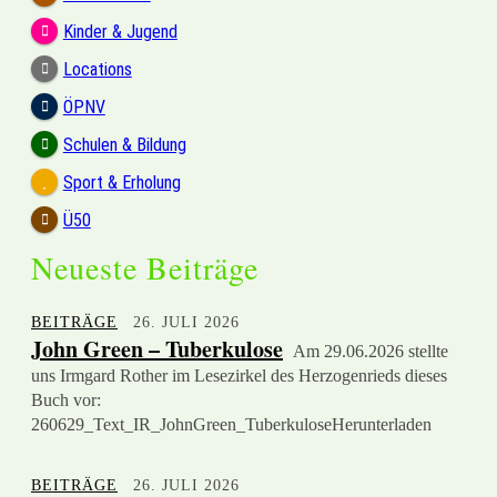
Kinder & Jugend
Locations
ÖPNV
Schulen & Bildung
Sport & Erholung
Ü50
Neueste Beiträge
BEITRÄGE
26. JULI 2026
John Green – Tuberkulose
Am 29.06.2026 stellte
uns Irmgard Rother im Lesezirkel des Herzogenrieds dieses
Buch vor:
260629_Text_IR_JohnGreen_TuberkuloseHerunterladen
BEITRÄGE
26. JULI 2026