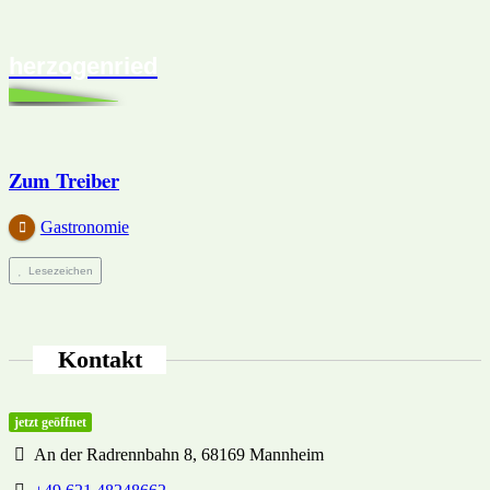
herzogenried
Zum Treiber
Gastronomie
Lesezeichen
Kontakt
jetzt geöffnet
An der Radrennbahn 8, 68169 Mannheim