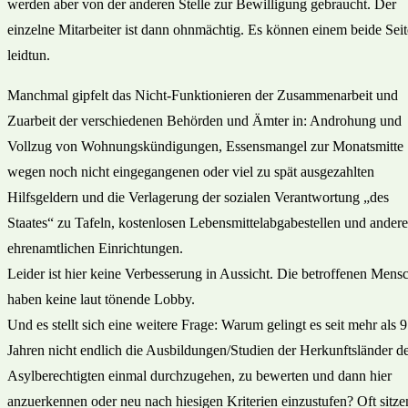
werden aber von der anderen Stelle zur Bewilligung gebraucht. Der
einzelne Mitarbeiter ist dann ohnmächtig. Es können einem beide Sei
leidtun.
Manchmal gipfelt das Nicht-Funktionieren der Zusammenarbeit und
Zuarbeit der verschiedenen Behörden und Ämter in: Androhung und
Vollzug von Wohnungskündigungen, Essensmangel zur Monatsmitte
wegen noch nicht eingegangenen oder viel zu spät ausgezahlten
Hilfsgeldern und die Verlagerung der sozialen Verantwortung „des
Staates“ zu Tafeln, kostenlosen Lebensmittelabgabestellen und ander
ehrenamtlichen Einrichtungen.
Leider ist hier keine Verbesserung in Aussicht. Die betroffenen Mens
haben keine laut tönende Lobby.
Und es stellt sich eine weitere Frage: Warum gelingt es seit mehr als 9
Jahren nicht endlich die Ausbildungen/Studien der Herkunftsländer d
Asylberechtigten einmal durchzugehen, zu bewerten und dann hier
anzuerkennen oder neu nach hiesigen Kriterien einzustufen? Oft sitze