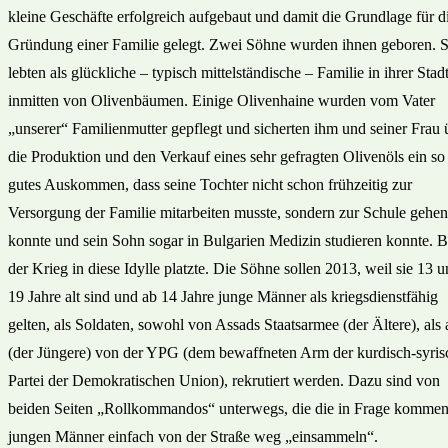
kleine Geschäfte erfolgreich aufgebaut und damit die Grundlage für d
Gründung einer Familie gelegt. Zwei Söhne wurden ihnen geboren. S
lebten als glückliche – typisch mittelständische – Familie in ihrer Stad
inmitten von Olivenbäumen. Einige Olivenhaine wurden vom Vater
„unserer“ Familienmutter gepflegt und sicherten ihm und seiner Frau 
die Produktion und den Verkauf eines sehr gefragten Olivenöls ein so
gutes Auskommen, dass seine Tochter nicht schon frühzeitig zur
Versorgung der Familie mitarbeiten musste, sondern zur Schule gehen
konnte und sein Sohn sogar in Bulgarien Medizin studieren konnte. B
der Krieg in diese Idylle platzte. Die Söhne sollen 2013, weil sie 13 
19 Jahre alt sind und ab 14 Jahre junge Männer als kriegsdienstfähig
gelten, als Soldaten, sowohl von Assads Staatsarmee (der Ältere), als
(der Jüngere) von der YPG (dem bewaffneten Arm der kurdisch-syris
Partei der Demokratischen Union), rekrutiert werden. Dazu sind von
beiden Seiten „Rollkommandos“ unterwegs, die die in Frage komme
jungen Männer einfach von der Straße weg „einsammeln“.