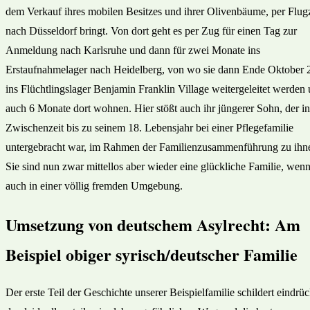
dem Verkauf ihres mobilen Besitzes und ihrer Olivenbäume, per Flu
nach Düsseldorf bringt. Von dort geht es per Zug für einen Tag zur
Anmeldung nach Karlsruhe und dann für zwei Monate ins
Erstaufnahmelager nach Heidelberg, von wo sie dann Ende Oktober 
ins Flüchtlingslager Benjamin Franklin Village weitergeleitet werden
auch 6 Monate dort wohnen. Hier stößt auch ihr jüngerer Sohn, der in
Zwischenzeit bis zu seinem 18. Lebensjahr bei einer Pflegefamilie
untergebracht war, im Rahmen der Familienzusammenführung zu ihn
Sie sind nun zwar mittellos aber wieder eine glückliche Familie, wen
auch in einer völlig fremden Umgebung.
Umsetzung von deutschem Asylrecht: Am
Beispiel obiger syrisch/deutscher Familie
Der erste Teil der Geschichte unserer Beispielfamilie schildert eindrüc