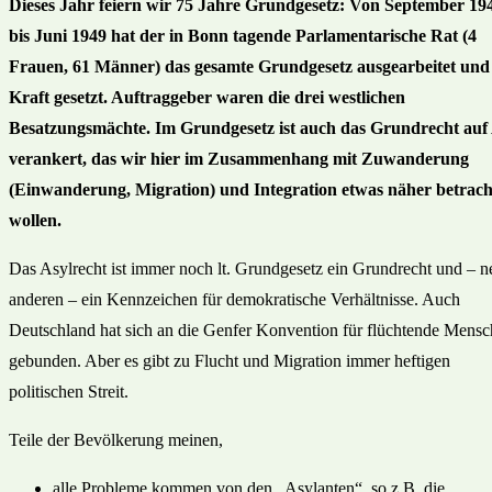
Dieses Jahr feiern wir 75 Jahre Grundgesetz: Von September 19
bis Juni 1949 hat der in Bonn tagende Parlamentarische Rat (4
Frauen, 61 Männer) das gesamte Grundgesetz ausgearbeitet und
Kraft gesetzt. Auftraggeber waren die drei westlichen
Besatzungsmächte. Im Grundgesetz ist auch das Grundrecht auf
verankert, das wir hier im Zusammenhang mit Zuwanderung
(Einwanderung, Migration) und Integration etwas näher betrac
wollen.
Das Asylrecht ist immer noch lt. Grundgesetz ein Grundrecht und – 
anderen – ein Kennzeichen für demokratische Verhältnisse. Auch
Deutschland hat sich an die Genfer Konvention für flüchtende Mens
gebunden. Aber es gibt zu Flucht und Migration immer heftigen
politischen Streit.
Teile der Bevölkerung meinen,
alle Probleme kommen von den „Asylanten“, so z.B. die