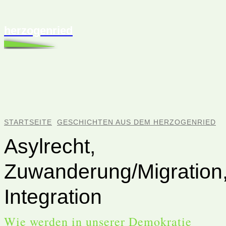
herzogenried
STARTSEITE
GESCHICHTEN AUS DEM HERZOGENRIED
Asylrecht,
Zuwanderung/Migration
Integration
Wie werden in unserer Demokratie