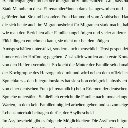
Behördengängen und bei der Integration zu unterstützen. Gut, dass di
Stadt Mannheim diese Ehrenamtler*innen damals angeworben und
gefördert hat. Sie und besonders Frau Hammoud vom Arabischen Ha
die sich heute auch im Migrationsbeirat für Migranten stark macht, ha
wie man den Berichten aller Familienangehörigen und vieler anderer
Flüchtlingen entnehmen kann, sie nicht nur bei den nötigen
Amtsgeschäften unterstützt, sondern auch menschlich Trost gespende
immer wieder Hoffnung gegeben. Zusätzlich wurden auch erste Kont
von den Helfern vermittelt. So kocht die Mutter der Familie seit damal
der Kochgruppe des Herzogenried mit und wird neben dem offizielle
Sprachkurs – den Integrationskurs hat sie schon erfolgreich absolviert
von einer deutschen Frau (ehrenamtlich) beim Erlernen der deutschen
Sprache unterstützt. Schließlich erreicht die Familie nach monatelan
Warten, in dem kein Familienmitglied arbeiten gehen und so zum eig
Lebensunterhalt beitragen durfte, der Asylbescheid.
Im Asylbescheid gibt es folgende Möglichkeiten: Die Asylberechtigu