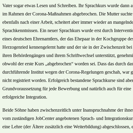
Vater sogar etwas Lesen und Schreiben. Ihr Sprachkurs wurde dann a
im Rahmen der Corona-Maßnahmen abgebrochen. Die Mutter suchte
ebenfalls nach einer Arbeit, scheitert aber immer wieder an mangelnd
Sprachkenntnissen. Ein neuer Sprachkurs wurde erst durch Interventi
eines deutschen Ehrenamtlers, der das Ehepaar in der Kochgruppe de
Herzogenried kennengelernt hatte und der sie in der Zwischenzeit bei
ihren Behördengängen und ihrem Schriftwechsel unterstützt, genehmi
obwohl der erste Kurs „abgebrochen“ worden sei. Dass das durch da
durchführende Institut wegen der Corona-Regelungen geschah, war g
nicht registriert worden. Erfolgreich bestandene Sprachkurse sind abe
Grundvoraussetzung für jede Bewerbung und natürlich auch für eine
erfolgreiche Integration.
Beide Söhne haben zwischenzeitlich unter Inanspruchnahme der ihne
vom zuständigen JobCenter angebotenen Sprach- und Integrationskur
eine Lehre (der Ältere zusätzlich eine Weiterbildung) abgeschlossen, 