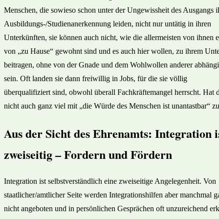
Menschen, die sowieso schon unter der Ungewissheit des Ausgangs i
Ausbildungs-/Studienanerkennung leiden, nicht nur untätig in ihren
Unterkünften, sie können auch nicht, wie die allermeisten von ihnen e
von „zu Hause“ gewohnt sind und es auch hier wollen, zu ihrem Unte
beitragen, ohne von der Gnade und dem Wohlwollen anderer abhängi
sein. Oft landen sie dann freiwillig in Jobs, für die sie völlig
überqualifiziert sind, obwohl überall Fachkräftemangel herrscht. Hat 
nicht auch ganz viel mit „die Würde des Menschen ist unantastbar“ zu
Aus der Sicht des Ehrenamts: Integration i
zweiseitig – Fordern und Fördern
Integration ist selbstverständlich eine zweiseitige Angelegenheit. Von
staatlicher/amtlicher Seite werden Integrationshilfen aber manchmal g
nicht angeboten und in persönlichen Gesprächen oft unzureichend erk