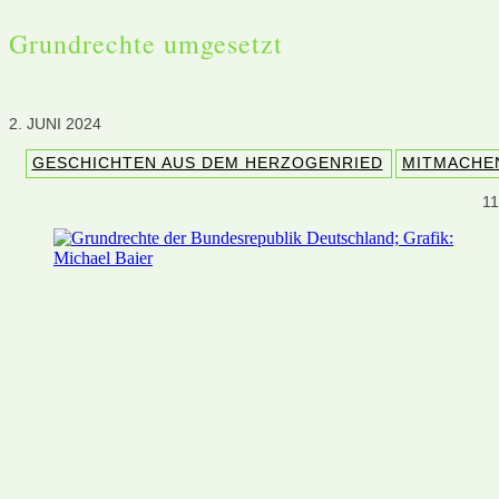
Grundrechte umgesetzt
2. JUNI 2024
GESCHICHTEN AUS DEM HERZOGENRIED
MITMACHE
1