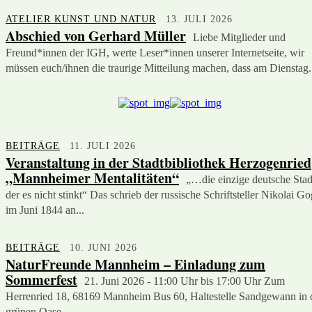
ATELIER KUNST UND NATUR
13. JULI 2026
Abschied von Gerhard Müller
Liebe Mitglieder und
Freund*innen der IGH, werte Leser*innen unserer Internetseite, wir
müssen euch/ihnen die traurige Mitteilung machen, dass am Dienstag.
BEITRÄGE
11. JULI 2026
Veranstaltung in der Stadtbibliothek Herzogenried
„Mannheimer Mentalitäten“
„…die einzige deutsche Stadt
der es nicht stinkt“ Das schrieb der russische Schriftsteller Nikolai Go
im Juni 1844 an...
BEITRÄGE
10. JUNI 2026
NaturFreunde Mannheim – Einladung zum
Sommerfest
21. Juni 2026 - 11:00 Uhr bis 17:00 Uhr Zum
Herrenried 18, 68169 Mannheim Bus 60, Haltestelle Sandgewann in 
grünen Oase...