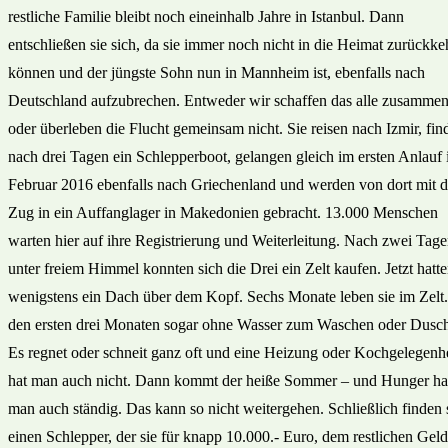
restliche Familie bleibt noch eineinhalb Jahre in Istanbul. Dann
entschließen sie sich, da sie immer noch nicht in die Heimat zurückke
können und der jüngste Sohn nun in Mannheim ist, ebenfalls nach
Deutschland aufzubrechen. Entweder wir schaffen das alle zusammen
oder überleben die Flucht gemeinsam nicht. Sie reisen nach Izmir, fin
nach drei Tagen ein Schlepperboot, gelangen gleich im ersten Anlauf
Februar 2016 ebenfalls nach Griechenland und werden von dort mit 
Zug in ein Auffanglager in Makedonien gebracht. 13.000 Menschen
warten hier auf ihre Registrierung und Weiterleitung. Nach zwei Tag
unter freiem Himmel konnten sich die Drei ein Zelt kaufen. Jetzt hatte
wenigstens ein Dach über dem Kopf. Sechs Monate leben sie im Zelt.
den ersten drei Monaten sogar ohne Wasser zum Waschen oder Dusc
Es regnet oder schneit ganz oft und eine Heizung oder Kochgelegenhe
hat man auch nicht. Dann kommt der heiße Sommer – und Hunger ha
man auch ständig. Das kann so nicht weitergehen. Schließlich finden 
einen Schlepper, der sie für knapp 10.000.- Euro, dem restlichen Geld