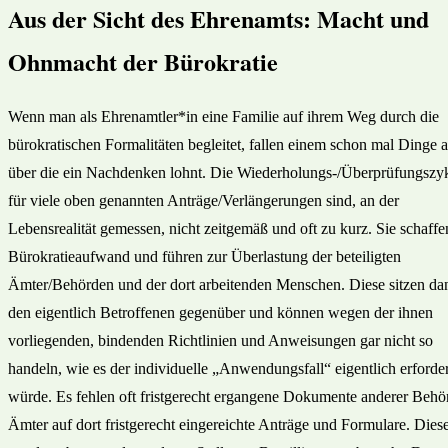
Aus der Sicht des Ehrenamts: Macht und
Ohnmacht der Bürokratie
Wenn man als Ehrenamtler*in eine Familie auf ihrem Weg durch die
bürokratischen Formalitäten begleitet, fallen einem schon mal Dinge a
über die ein Nachdenken lohnt. Die Wiederholungs-/Überprüfungszy
für viele oben genannten Anträge/Verlängerungen sind, an der
Lebensrealität gemessen, nicht zeitgemäß und oft zu kurz. Sie schaffe
Bürokratieaufwand und führen zur Überlastung der beteiligten
Ämter/Behörden und der dort arbeitenden Menschen. Diese sitzen da
den eigentlich Betroffenen gegenüber und können wegen der ihnen
vorliegenden, bindenden Richtlinien und Anweisungen gar nicht so
handeln, wie es der individuelle „Anwendungsfall“ eigentlich erforde
würde. Es fehlen oft fristgerecht ergangene Dokumente anderer Behö
Ämter auf dort fristgerecht eingereichte Anträge und Formulare. Dies