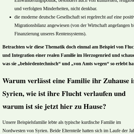
Einwanderungspolitik, besonders auch von kulturellen, religiös
und verfolgten Minderheiten, nicht denkbar.
die moderne deutsche Gesellschaft sei regelrecht auf eine positi
Migrationsbilanz angewiesen (von der Wirtschaft angefangen bi
Finanzierung unseres Rentensystems).
Betrachten wir diese Thematik doch einmal am Beispiel von Fluc
und Integration einer realen Familie im Herzogenried und schau
was sie „behördentechnisch“ und „von Amts wegen“ so erlebt ha
Warum verlässt eine Familie ihr Zuhause i
Syrien, wie ist ihre Flucht verlaufen und
warum ist sie jetzt hier zu Hause?
Unsere Beispielsfamilie lebte als typische kurdische Familie im
Nordwesten von Syrien. Beide Elternteile hatten sich im Laufe der Ja