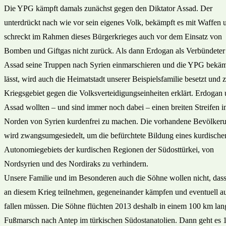
Die YPG kämpft damals zunächst gegen den Diktator Assad. Der
unterdrückt nach wie vor sein eigenes Volk, bekämpft es mit Waffen 
schreckt im Rahmen dieses Bürgerkrieges auch vor dem Einsatz von
Bomben und Giftgas nicht zurück. Als dann Erdogan als Verbündeter
Assad seine Truppen nach Syrien einmarschieren und die YPG bekä
lässt, wird auch die Heimatstadt unserer Beispielsfamilie besetzt und
Kriegsgebiet gegen die Volksverteidigungseinheiten erklärt. Erdogan
Assad wollten – und sind immer noch dabei – einen breiten Streifen 
Norden von Syrien kurdenfrei zu machen. Die vorhandene Bevölker
wird zwangsumgesiedelt, um die befürchtete Bildung eines kurdische
Autonomiegebiets der kurdischen Regionen der Südosttürkei, von
Nordsyrien und des Nordiraks zu verhindern.
Unsere Familie und im Besonderen auch die Söhne wollen nicht, dass
an diesem Krieg teilnehmen, gegeneinander kämpfen und eventuell a
fallen müssen. Die Söhne flüchten 2013 deshalb in einem 100 km lan
Fußmarsch nach Antep im türkischen Südostanatolien. Dann geht es 