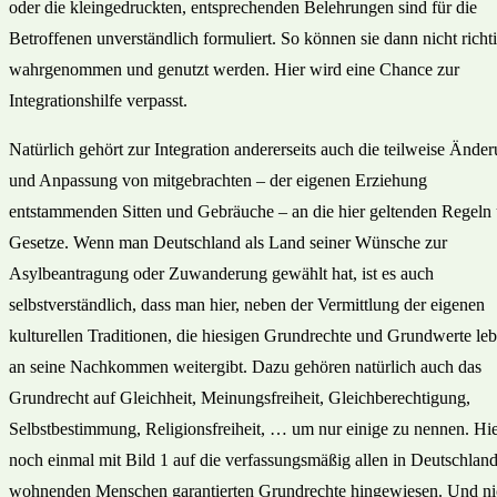
oder die kleingedruckten, entsprechenden Belehrungen sind für die
Betroffenen unverständlich formuliert. So können sie dann nicht richt
wahrgenommen und genutzt werden. Hier wird eine Chance zur
Integrationshilfe verpasst.
Natürlich gehört zur Integration andererseits auch die teilweise Ände
und Anpassung von mitgebrachten – der eigenen Erziehung
entstammenden Sitten und Gebräuche – an die hier geltenden Regeln
Gesetze. Wenn man Deutschland als Land seiner Wünsche zur
Asylbeantragung oder Zuwanderung gewählt hat, ist es auch
selbstverständlich, dass man hier, neben der Vermittlung der eigenen
kulturellen Traditionen, die hiesigen Grundrechte und Grundwerte leb
an seine Nachkommen weitergibt. Dazu gehören natürlich auch das
Grundrecht auf Gleichheit, Meinungsfreiheit, Gleichberechtigung,
Selbstbestimmung, Religionsfreiheit, … um nur einige zu nennen. Hie
noch einmal mit Bild 1 auf die verfassungsmäßig allen in Deutschlan
wohnenden Menschen garantierten Grundrechte hingewiesen. Und ni