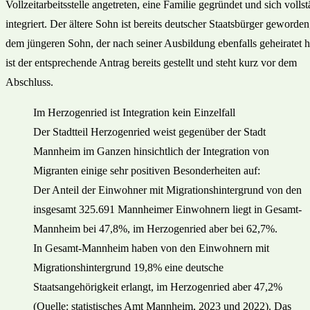
Vollzeitarbeitsstelle angetreten, eine Familie gegründet und sich volls
integriert. Der ältere Sohn ist bereits deutscher Staatsbürger geworden
dem jüngeren Sohn, der nach seiner Ausbildung ebenfalls geheiratet h
ist der entsprechende Antrag bereits gestellt und steht kurz vor dem
Abschluss.
Im Herzogenried ist Integration kein Einzelfall
Der Stadtteil Herzogenried weist gegenüber der Stadt
Mannheim im Ganzen hinsichtlich der Integration von
Migranten einige sehr positiven Besonderheiten auf:
Der Anteil der Einwohner mit Migra­tionshintergrund von den
insgesamt 325.691 Mannheimer Einwohnern liegt in Gesamt-
Mannheim bei 47,8%, im Herzogenried aber bei 62,7%.
In Gesamt-Mannheim haben von den Einwohnern mit
Migrationshintergrund 19,8% eine deutsche
Staatsangehörigkeit erlangt, im Herzogenried aber 47,2%
(Quelle: statistisches Amt Mannheim, 2023 und 2022). Das