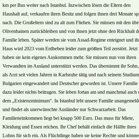
km per Bus weiter nach Istanbul. Inzwischen lösen die Eltern den
Haushalt auf, verkaufen ihren Besitz und folgen ihnen drei Monate sp
nach. Die Großeltern sind zu alt zum Fliehen. Sie müssen mit den übr
Olivenhainen zurückbleiben und von ihnen jetzt ohne den Rückhalt d
Familie leben. Später werden sie vom Assad-Regime enteignet und ih
Haus wird 2023 vom Erdbeben leider zum größten Teil zerstört. Jetzt
haben sie kein eigenes Auskommen mehr. Sie müssen nun von ihren
Verwandten im Ausland unterstützt werden. Das übernimmt ihr Sohn,
als Arzt seit vielen Jahren in Karlsruhe tätig und nach seinem Studium
Bulgarien eingewandert und Deutscher geworden ist. Unsere Familie
dazu leider nichts beitragen. Sie leben fortan am und manchmal auch 
dem „Existenzminimum“. In Istanbul lebt unsere Familie unangemeld
und findet als unerwünschte Ausländer nur Schwarzarbeit. Das
Familieneinkommen liegt bei knapp 500 Euro. Das muss für Miete,
Kleidung und Essen reichen. Ihr Chef behält einfach die Hälfte ihres
Lohns für sich ein. Als Flücht­linge haben sie keine Rechte und könne