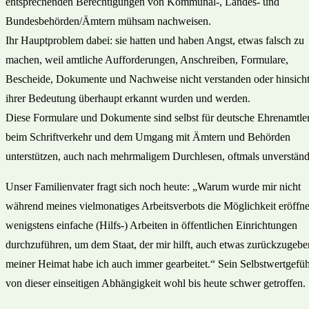
entsprechenden Berechtigungen von Kommunal-, Landes- und
Bundesbehörden/Ämtern mühsam nachweisen.
Ihr Hauptproblem dabei: sie hatten und haben Angst, etwas falsch zu
machen, weil amtliche Aufforderungen, Anschreiben, Formulare,
Bescheide, Dokumente und Nachweise nicht verstanden oder hinsicht
ihrer Bedeutung überhaupt erkannt wurden und werden.
Diese Formulare und Dokumente sind selbst für deutsche Ehrenamtler
beim Schriftverkehr und dem Umgang mit Ämtern und Behörden
unterstützen, auch nach mehrmaligem Durchlesen, oftmals unverständ
Unser Familienvater fragt sich noch heute: „Warum wurde mir nicht
während meines vielmonatiges Arbeitsverbots die Möglichkeit eröffne
wenigstens einfache (Hilfs-) Arbeiten in öffentlichen Einrichtungen
durchzuführen, um dem Staat, der mir hilft, auch etwas zurückzugebe
meiner Heimat habe ich auch immer gearbeitet.“ Sein Selbstwertgefühl
von dieser einseitigen Abhängigkeit wohl bis heute schwer getroffen.