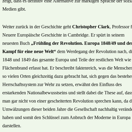
zeigt, dass es definitiv eine Alternative zur markigen Sprache der sozi
Medien gibt.
Weiter zurück in der Geschichte geht
Christopher Clark
, Professor 
Neuere Europäische Geschichte in Cambridge. Er spürt in seinem
neuesten Buch
„Frühling der Revolution. Europa 1848/49 und de
Kampf für eine neue Welt“
dem Werdegang der Revolution nach, d
1848 und 1849 das gesamte Europa und Teile der restlichen Welt wie
Flächenbrand erfasst hat. Er beschreibt faktenreich, was die Mensche
so vielen Orten gleichzeitig dazu gebracht hat, sich gegen das besteh
Herrschaftssystem zur Wehr zu setzen, erwähnt den Einfluss des
erstarkenden Nationalbewusstseins und stellt dabei die These auf, das
man gar nicht von einer gescheiterten Revolution sprechen kann, da d
Umwälzungen dieser beiden Jahre die Gesellschaft nachhaltig verände
haben und somit den Schlüssel zum Anbruch der Moderne in Europa
darstellen.