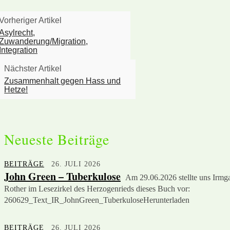
Vorheriger Artikel
Asylrecht,
Zuwanderung/Migration,
Integration
Nächster Artikel
Zusammenhalt gegen Hass und
Hetze!
Neueste Beiträge
BEITRÄGE
26. JULI 2026
John Green – Tuberkulose
Am 29.06.2026 stellte uns Irmg
Rother im Lesezirkel des Herzogenrieds dieses Buch vor:
260629_Text_IR_JohnGreen_TuberkuloseHerunterladen
BEITRÄGE
26. JULI 2026