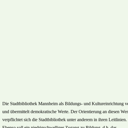
Die Stadtbibliothek Mannheim als Bildungs- und Kultureinrichtung ver
und übermittelt demokratische Werte. Der Orientierung an diesen Wer
verpflichtet sich die Stadtbibliothek unter anderem in ihren Leitlinien.
Ebenso soll ein niedrigschwelliger Zugang zu Bildung, d.h. das