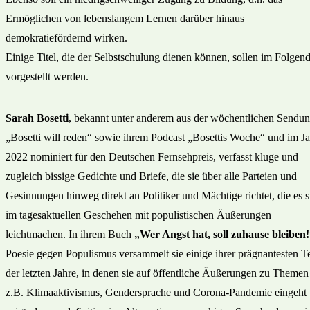
Ermöglichen von lebenslangem Lernen darüber hinaus
demokratiefördernd wirken.
Einige Titel, die der Selbstschulung dienen können, sollen im Folgen
vorgestellt werden.
Sarah Bosetti
, bekannt unter anderem aus der wöchentlichen Sendu
„Bosetti will reden“ sowie ihrem Podcast „Bosettis Woche“ und im Ja
2022 nominiert für den Deutschen Fernsehpreis, verfasst kluge und
zugleich bissige Gedichte und Briefe, die sie über alle Parteien und
Gesinnungen hinweg direkt an Politiker und Mächtige richtet, die es s
im tagesaktuellen Geschehen mit populistischen Äußerungen
leichtmachen. In ihrem Buch
„Wer Angst hat, soll zuhause bleiben
Poesie gegen Populismus versammelt sie einige ihrer prägnantesten T
der letzten Jahre, in denen sie auf öffentliche Äußerungen zu Themen
z.B. Klimaaktivismus, Gendersprache und Corona-Pandemie eingeht