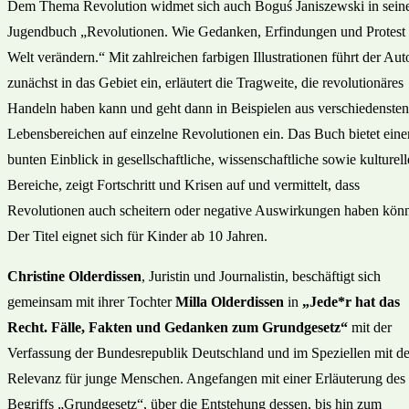
Dem Thema Revolution widmet sich auch Boguś Janiszewski in sei
Jugendbuch „Revolutionen. Wie Gedanken, Erfindungen und Protest 
Welt verändern.“ Mit zahlreichen farbigen Illustrationen führt der Aut
zunächst in das Gebiet ein, erläutert die Tragweite, die revolutionäres
Handeln haben kann und geht dann in Beispielen aus verschiedensten
Lebensbereichen auf einzelne Revolutionen ein. Das Buch bietet eine
bunten Einblick in gesellschaftliche, wissenschaftliche sowie kulturell
Bereiche, zeigt Fortschritt und Krisen auf und vermittelt, dass
Revolutionen auch scheitern oder negative Auswirkungen haben kön
Der Titel eignet sich für Kinder ab 10 Jahren.
Christine Olderdissen
, Juristin und Journalistin, beschäftigt sich
gemeinsam mit ihrer Tochter
Milla Olderdissen
in
„Jede*r hat das
Recht. Fälle, Fakten und Gedanken zum Grundgesetz“
mit der
Verfassung der Bundesrepublik Deutschland und im Speziellen mit d
Relevanz für junge Menschen. Angefangen mit einer Erläuterung des
Begriffs „Grundgesetz“, über die Entstehung dessen, bis hin zum