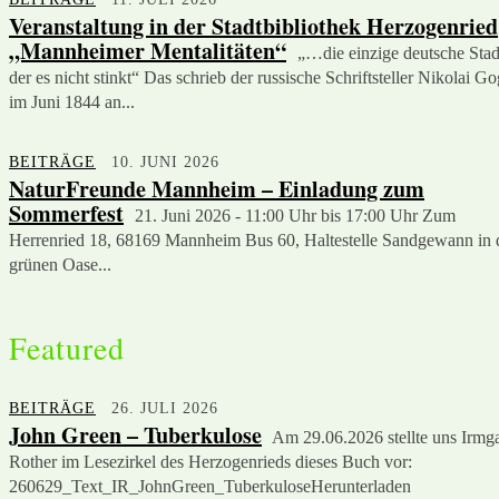
Veranstaltung in der Stadtbibliothek Herzogenried
„Mannheimer Mentalitäten“
„…die einzige deutsche Stadt
der es nicht stinkt“ Das schrieb der russische Schriftsteller Nikolai Go
im Juni 1844 an...
BEITRÄGE
10. JUNI 2026
NaturFreunde Mannheim – Einladung zum
Sommerfest
21. Juni 2026 - 11:00 Uhr bis 17:00 Uhr Zum
Herrenried 18, 68169 Mannheim Bus 60, Haltestelle Sandgewann in 
grünen Oase...
Featured
BEITRÄGE
26. JULI 2026
John Green – Tuberkulose
Am 29.06.2026 stellte uns Irmg
Rother im Lesezirkel des Herzogenrieds dieses Buch vor:
260629_Text_IR_JohnGreen_TuberkuloseHerunterladen