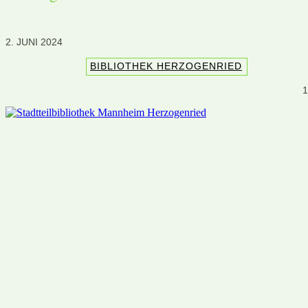
2. JUNI 2024
BIBLIOTHEK HERZOGENRIED
1