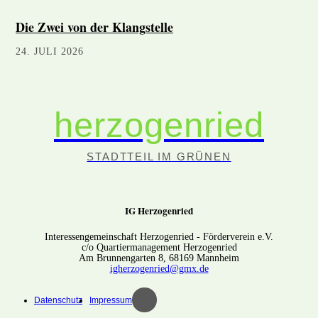
Die Zwei von der Klangstelle
24. JULI 2026
herzogenried
STADTTEIL IM GRÜNEN
IG Herzogenried
Interessengemeinschaft Herzogenried - Förderverein e.V.
c/o Quartiermanagement Herzogenried
Am Brunnengarten 8, 68169 Mannheim
igherzogenried@gmx.de
Datenschutz
Impressum